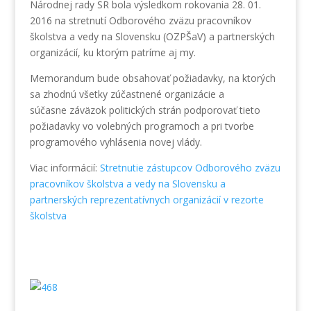
Národnej rady SR bola výsledkom rokovania 28. 01.
2016 na stretnutí Odborového zväzu pracovníkov
školstva a vedy na Slovensku (OZPŠaV) a partnerských
organizácií, ku ktorým patríme aj my.
Memorandum bude obsahovať požiadavky, na ktorých
sa zhodnú všetky zúčastnené organizácie a
súčasne záväzok politických strán podporovať tieto
požiadavky vo volebných programoch a pri tvorbe
programového vyhlásenia novej vlády.
Viac informácií:
Stretnutie zástupcov Odborového zväzu
pracovníkov školstva a vedy na Slovensku a
partnerských reprezentatívnych organizácií v rezorte
školstva