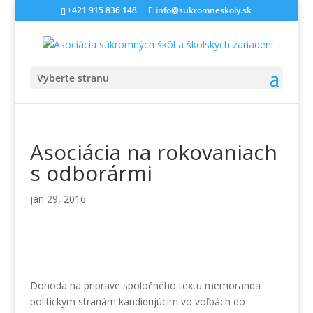
+421 915 836 148
info@sukromneskoly.sk
Vyberte stranu
Asociácia na rokovaniach
s odborármi
jan 29, 2016
Dohoda na príprave spoločného textu memoranda
politickým stranám kandidujúcim vo voľbách do