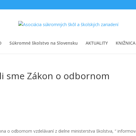
O
Súkromné školstvo na Slovensku
AKTUALITY
KNIŽNICA
ali sme Zákon o odbornom
a o odbornom vzdelávaní z dielne ministerstva školstva, “ informov