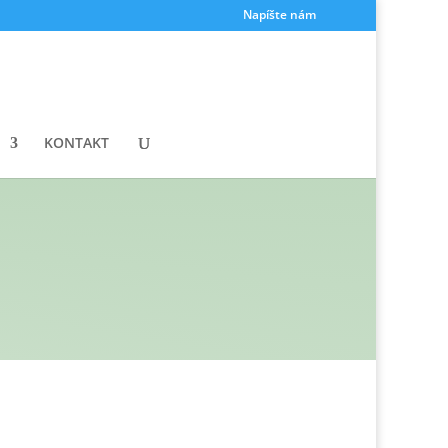
Napíšte nám
KONTAKT