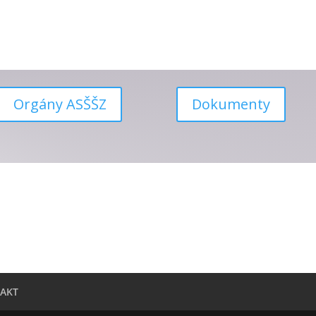
Orgány ASŠŠZ
Dokumenty
AKT