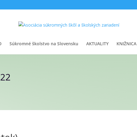
O
Súkromné školstvo na Slovensku
AKTUALITY
KNIŽNICA
022