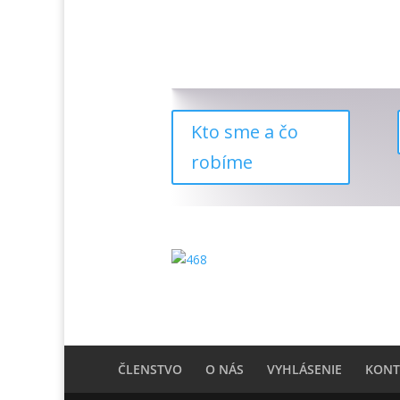
Kto sme a čo
robíme
ČLENSTVO
O NÁS
VYHLÁSENIE
KONT