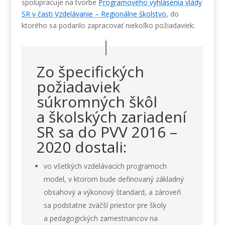
spolupracuje na tvorbe
Programového vyhlásenia vlády
SR v časti Vzdelávanie – Regionálne školstvo
, do
ktorého sa podarilo zapracovať niekoľko požiadaviek:
Zo špecifických
požiadaviek
súkromných škôl
a školských zariadení
SR sa do PVV 2016 –
2020 dostali:
vo všetkých vzdelávacích programoch
model, v ktorom bude definovaný základný
obsahový a výkonový štandard, a zároveň
sa podstatne zväčší priestor pre školy
a pedagogických zamestnancov na