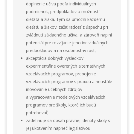
doplnenie učiva podľa individuálnych
podmienok, predpokladov a možností
dieťaťa a žiaka. Tým sa umožní každému
dieťaťu a žiakovi zažiť radosť z úspechu pri
zvládnutí základného učiva, a zároveň naplní
potenciál pre rozvíjanie jeho individuálnych
predpokladov a na osobnostný rast;
akceptácia dobrých výsledkov
experimentálne overených alternatívnych
vzdelávacích programov, prepojenie
vzdelávacích programov s praxou a neustále
inovovanie učebných zdrojov
a vypracovanie modelových vzdelávacích
programov pre školy, ktoré ich budú
potrebovať̌;
zadefinuje sa obsah právnej identity školy s
jej ukotvením naprieč legislatívou