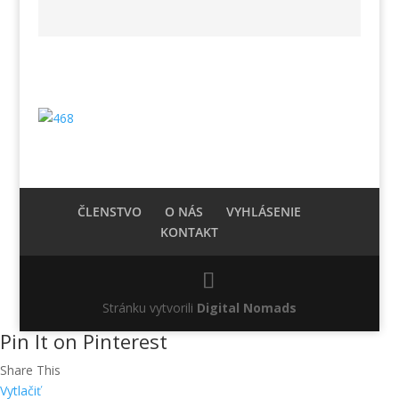
ČLENSTVO
O NÁS
VYHLÁSENIE
KONTAKT
Stránku vytvorili
Digital Nomads
Pin It on Pinterest
Share This
Vytlačiť