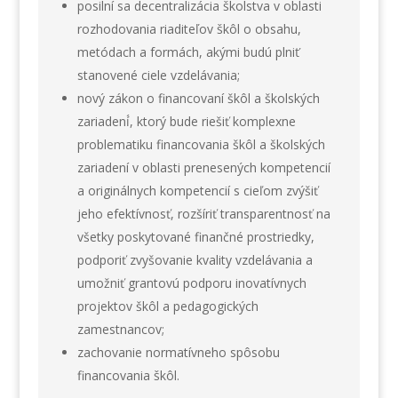
posilní sa decentralizácia školstva v oblasti
rozhodovania riaditeľov škôl o obsahu,
metódach a formách, akými budú plniť
stanovené ciele vzdelávania;
nový zákon o financovaní škôl a školských
zariadení́, ktorý bude riešiť komplexne
problematiku financovania škôl a školských
zariadení v oblasti prenesených kompetencií
a originálnych kompetencií s cieľom zvýšiť
jeho efektívnosť, rozšíriť transparentnosť na
všetky poskytované finančné prostriedky,
podporiť zvyšovanie kvality vzdelávania a
umožniť grantovú podporu inovatívnych
projektov škôl a pedagogických
zamestnancov;
zachovanie normatívneho spôsobu
financovania škôl.