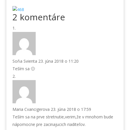
2 komentáre
Soňa Svienta
23. júna 2018 o 11:20
Teším sa 🙂
Maria Cvancigerova
23. júna 2018 o 17:59
Teším sa na prve stretnutie,verim,že v mnohom bude
nápomocne pre zacinajucich riaditeľov.