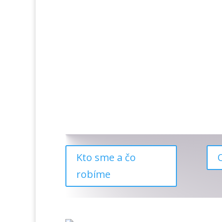
Kto sme a čo
robíme