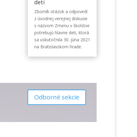
deti
Zborník otázok a odpovedí
z úvodnej verejnej diskusie
s názvom Zmenu v školstve
potrebujú hlavne deti, ktorá
sa uskutočnila 30. júna 2021
na Bratislavskom hrade.
Odborné sekcie