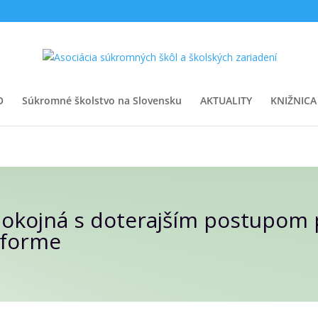
O
Súkromné školstvo na Slovensku
AKTUALITY
KNIŽNICA
pokojná s doterajším postupom 
eforme