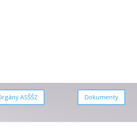
Orgány ASŠŠZ
Dokumenty