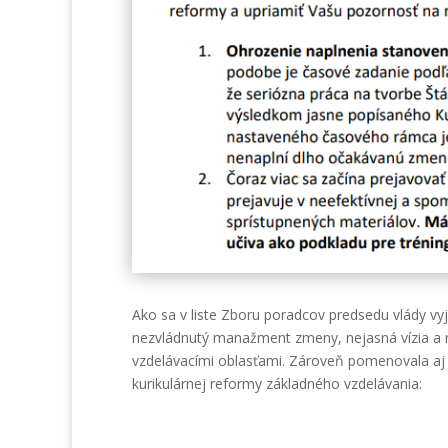
Ako sa v liste Zboru poradcov predsedu vlády vy
nezvládnutý manažment zmeny, nejasná vízia a 
vzdelávacími oblasťami. Zároveň pomenovala aj n
kurikulárnej reformy základného vzdelávania: