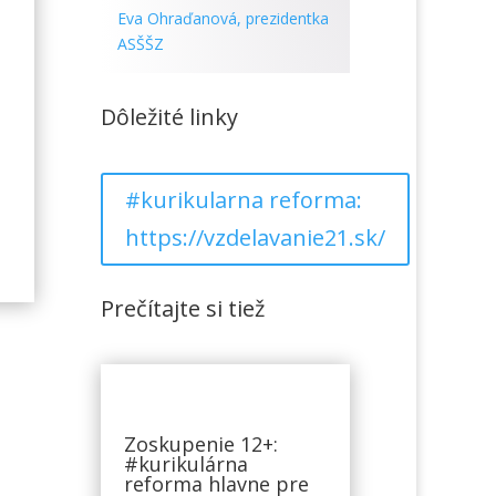
Eva Ohraďanová, prezidentka
ASŠŠZ
Dôležité linky
#kurikularna reforma:
https://vzdelavanie21.sk/
Prečítajte si tiež
Zoskupenie 12+:
#kurikulárna
reforma hlavne pre