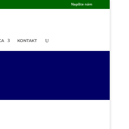
Napíšte nám
CA
KONTAKT