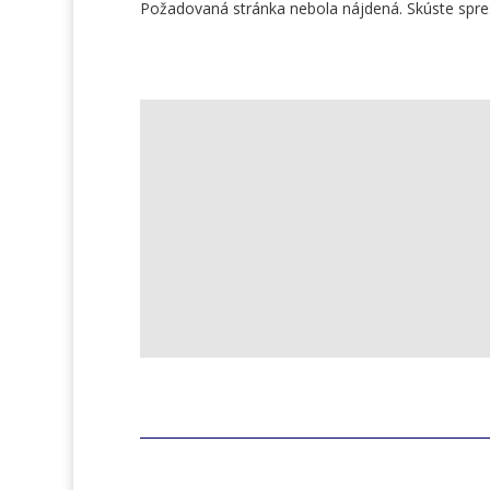
Požadovaná stránka nebola nájdená. Skúste spresn