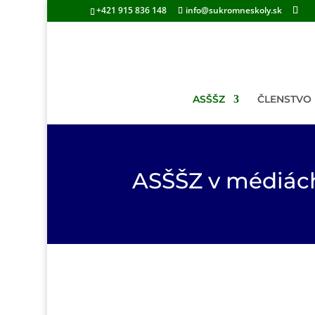
+421 915 836 148
info@sukromneskoly.sk
ASŠŠZ
ČLENSTVO
ASŠŠZ v médiác