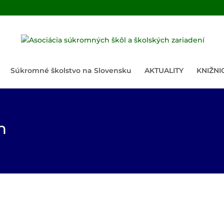
Súkromné školstvo na Slovensku
AKTUALITY
KNIŽNI
h