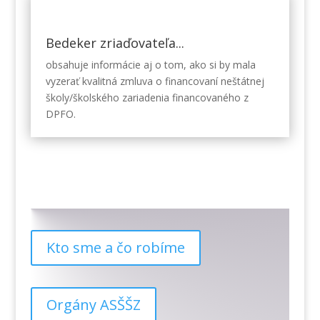
Bedeker zriaďovateľa...
obsahuje informácie aj o tom, ako si by mala
vyzerať kvalitná zmluva o financovaní neštátnej
školy/školského zariadenia financovaného z
DPFO.
Kto sme a čo robíme
Orgány ASŠŠZ