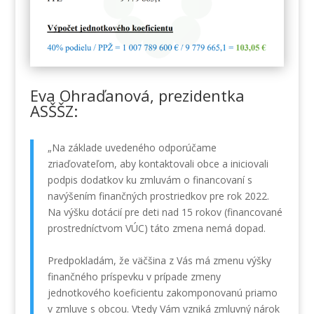
Eva Ohraďanová, prezidentka
ASŠŠZ:
„Na základe uvedeného odporúčame
zriaďovateľom, aby kontaktovali obce a iniciovali
podpis dodatkov ku zmluvám o financovaní s
navýšením finančných prostriedkov pre rok 2022.
Na výšku dotácií pre deti nad 15 rokov (financované
prostredníctvom VÚC) táto zmena nemá dopad.
Predpokladám, že väčšina z Vás má zmenu výšky
finančného príspevku v prípade zmeny
jednotkového koeficientu zakomponovanú priamo
v zmluve s obcou. Vtedy Vám vzniká zmluvný nárok