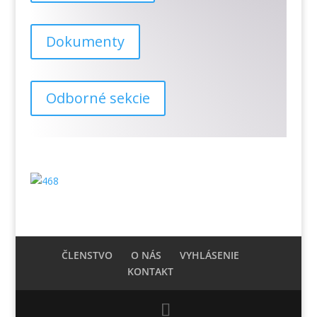
Dokumenty
Odborné sekcie
ČLENSTVO
O NÁS
VYHLÁSENIE
KONTAKT