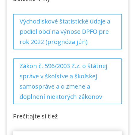
Východiskové štatistické údaje a
podiel obcí na výnose DPFO pre
rok 2022 (prognóza jún)
Zákon č. 596/2003 Z.z. o štátnej
správe v školstve a školskej
samospráve a o zmene a
doplnení niektorých zákonov
Prečítajte si tiež