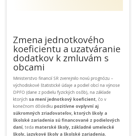
Zmena jednotkového
koeficientu a uzatváranie
dodatkov k zmluvám s
obcami
Ministerstvo financií SR zverejnilo novú prognózu –
východiskové štatistické údaje a podiel obcí na výnose
DPFO (dane z podielu fyzických osôb), na základe
ktorých
sa mení jednotkový koeficient
, čo v
konečnom dôsledku
pozitívne ovplyvní aj
súkromných zriaďovateľov, ktorých školy a
školské zariadenia sú financované z podielových
daní
, teda
materské školy, základné umelecké
školy, jazykové školy a školské zariadenia.