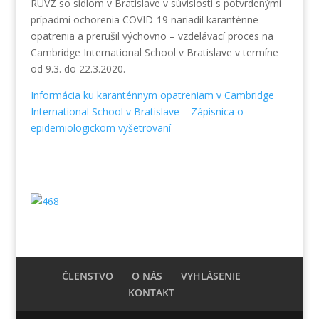
RÚVZ so sídlom v Bratislave v súvislosti s potvrdenými
prípadmi ochorenia COVID-19 nariadil karanténne
opatrenia a prerušil výchovno – vzdelávací proces na
Cambridge International School v Bratislave v termíne
od 9.3. do 22.3.2020.
Informácia ku karanténnym opatreniam v Cambridge
International School v Bratislave – Zápisnica o
epidemiologickom vyšetrovaní
ČLENSTVO
O NÁS
VYHLÁSENIE
KONTAKT