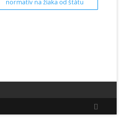
normatív na žiaka od štátu