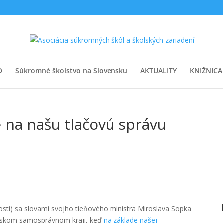
O
Súkromné školstvo na Slovensku
AKTUALITY
KNIŽNICA
 na našu tlačovú správu
osti) sa slovami svojho tieňového ministra Miroslava Sopka
lavskom samosprávnom kraji, keď
na základe našej