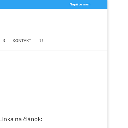
Napíšte nám
KONTAKT
Linka na článok: