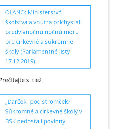
OĽANO: Ministerstvá
školstva a vnútra prichystali
predvianočnú nočnú moru
pre cirkevné a súkromné
školy (Parlamentné listy
17.12.2019)
Prečítajte si tiež:
„Darček“ pod stromček?
Súkromné a cirkevné školy v
BSK nedostali povinný