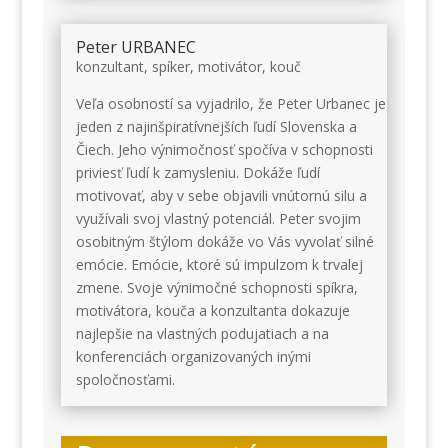
Peter URBANEC
konzultant, spíker, motivátor, kouč
Veľa osobností sa vyjadrilo, že Peter Urbanec je
jeden z najinšpiratívnejších ľudí Slovenska a
Čiech. Jeho výnimočnosť spočíva v schopnosti
priviesť ľudí k zamysleniu. Dokáže ľudí
motivovať, aby v sebe objavili vnútornú silu a
využívali svoj vlastný potenciál. Peter svojim
osobitným štýlom dokáže vo Vás vyvolať silné
emócie. Emócie, ktoré sú impulzom k trvalej
zmene. Svoje výnimočné schopnosti spíkra,
motivátora, kouča a konzultanta dokazuje
najlepšie na vlastných podujatiach a na
konferenciách organizovaných inými
spoločnosťami.