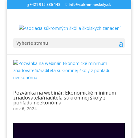
+421 915 836 148
info@sukromneskoly.sk
Vyberte stranu
Pozvánka na webinár: Ekonomické minimum
zriaďovateľa/riaditeľa súkromnej školy z
pohľadu neekonóma
nov 6, 2024