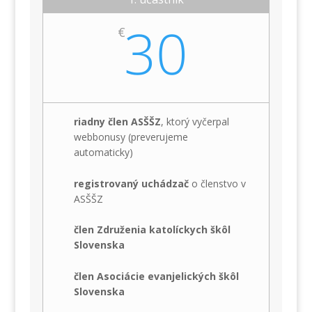
30
€
riadny člen ASŠŠZ
, ktorý vyčerpal
webbonusy (preverujeme
automaticky)
registrovaný uchádzač
o členstvo v
ASŠŠZ
člen Združenia katolíckych škôl
Slovenska
člen Asociácie evanjelických škôl
Slovenska