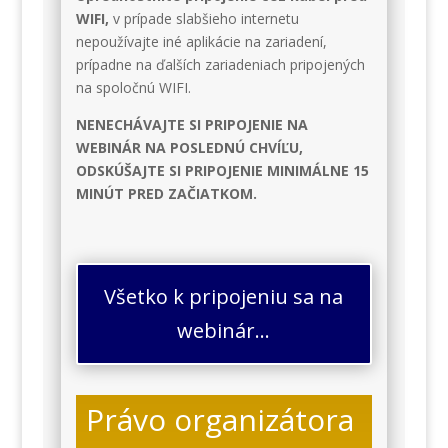
WIFI,
v prípade slabšieho internetu
nepoužívajte iné aplikácie na zariadení,
prípadne na ďalších zariadeniach pripojených
na spoločnú WIFI.
NENECHÁVAJTE SI PRIPOJENIE NA
WEBINÁR NA POSLEDNÚ CHVÍĽU,
ODSKÚŠAJTE SI PRIPOJENIE MINIMÁLNE 15
MINÚT PRED ZAČIATKOM.
Všetko k pripojeniu sa na
webinár...
Právo organizátora