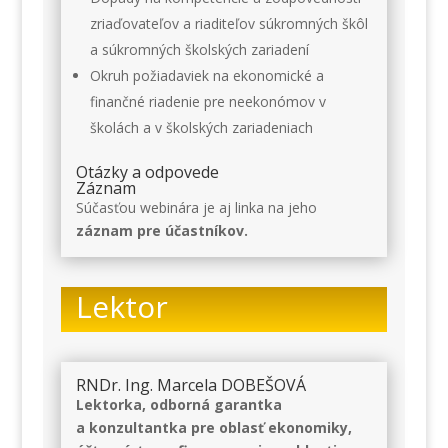
zriaďovateľov a riaditeľov súkromných škôl
a súkromných školských zariadení
Okruh požiadaviek na ekonomické a
finančné riadenie pre neekonómov v
školách a v školských zariadeniach
Otázky a odpovede
Záznam
Súčasťou webinára je aj linka na jeho
záznam pre účastníkov.
Lektor
RNDr. Ing. Marcela DOBEŠOVÁ
Lektorka, odborná garantka
a konzultantka pre oblasť ekonomiky,