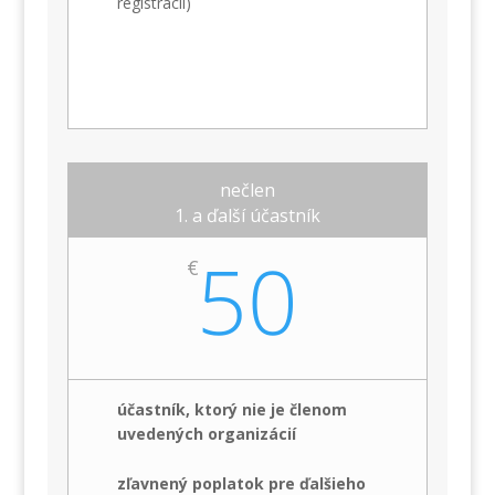
registrácii)
nečlen
1. a ďalší účastník
50
€
účastník, ktorý nie je členom
uvedených organizácií
zľavnený poplatok pre ďalšieho