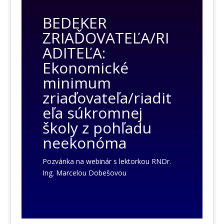
BEDEKER
ZRIAĎOVATEĽA/RI
ADITEĽA:
Ekonomické
minimum
zriaďovateľa/riadit
eľa súkromnej
školy z pohľadu
neekonóma
Pozvánka na webinár s lektorkou RNDr.
Ing. Marcelou Dobešovou