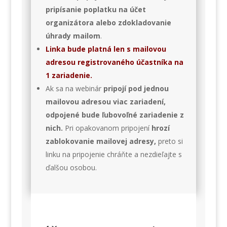
pripísanie poplatku na účet
organizátora alebo zdokladovanie
úhrady mailom
.
Linka bude platná len s mailovou
adresou registrovaného účastníka na
1 zariadenie.
Ak sa na webinár
pripojí pod jednou
mailovou adresou viac zariadení,
odpojené bude ľubovoľné zariadenie z
nich.
Pri opakovanom pripojení
hrozí
zablokovanie mailovej adresy,
preto si
linku na pripojenie chráňte a nezdieľajte s
ďalšou osobou.