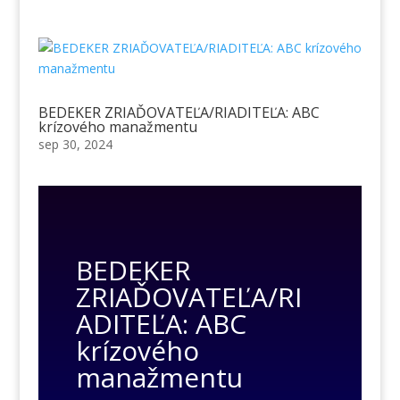
BEDEKER ZRIAĎOVATEĽA/RIADITEĽA: ABC
krízového manažmentu
sep 30, 2024
BEDEKER
ZRIAĎOVATEĽA/RI
ADITEĽA: ABC
krízového
manažmentu