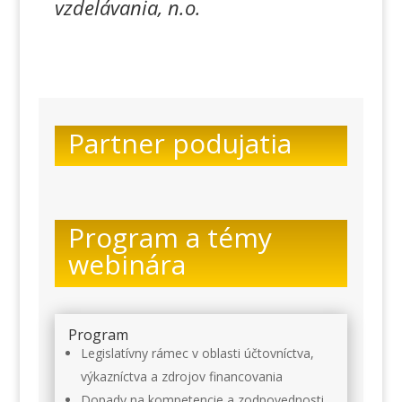
vzdelávania, n.o.
Partner podujatia
Program a témy
webinára
Program
Legislatívny rámec v oblasti účtovníctva,
výkazníctva a zdrojov financovania
Dopady na kompetencie a zodpovednosti