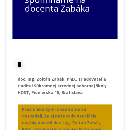
docenta Zabáka
doc. Ing. Zoltán Zabák, PhD., zriaďovateľ a
riaditeľ Súkromnej strednej odbornej školy
HOST, Pionierska 15, Bratislava
Pred niekoľkými dňami sme sa
dozvedeli, že aj naše rady Asociácie
navždy opustil doc. Ing. Zoltán Zabák,
PhD., zriaďovateľ a riaditeľ Súkromnej