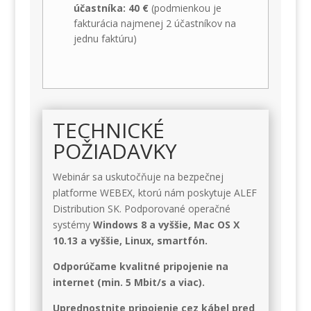
účastníka: 40 €
(podmienkou je
fakturácia najmenej 2 účastníkov na
jednu faktúru)
TECHNICKÉ
POŽIADAVKY
Webinár sa uskutočňuje na bezpečnej
platforme WEBEX, ktorú nám poskytuje ALEF
Distribution SK. Podporované operačné
systémy
W
indows 8 a vyššie, Mac OS X
10.13 a vyššie,
Linux, smartfón.
Odporúčame kvalitné pripojenie na
internet (min. 5 Mbit/s a viac).
Uprednostnite pripojenie cez kábel pred