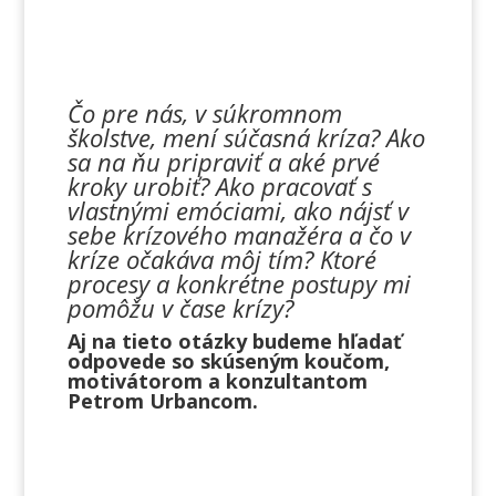
Čo pre nás, v súkromnom
školstve, mení súčasná kríza? Ako
sa na ňu pripraviť a aké prvé
kroky urobiť? Ako pracovať s
vlastnými emóciami, ako nájsť v
sebe krízového manažéra a čo v
kríze očakáva môj tím? Ktoré
procesy a konkrétne postupy mi
pomôžu v čase krízy?
Aj na tieto otázky budeme hľadať
odpovede so skúseným koučom,
motivátorom a konzultantom
Petrom Urbancom.