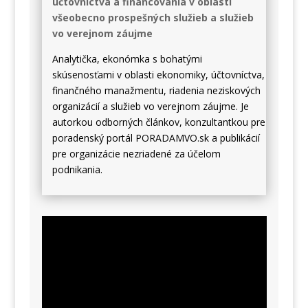
účtovníctva a financovania v oblasti
všeobecno prospešných služieb a služieb
vo verejnom záujme
Analytička, ekonómka s bohatými
skúsenosťami v oblasti ekonomiky, účtovníctva,
finančného manažmentu, riadenia neziskových
organizácií a služieb vo verejnom záujme. Je
autorkou odborných článkov,
konzultantkou pre
poradenský portál PORADAMVO.sk
a
publikácií
pre organizácie nezriadené za účelom
podnikania.