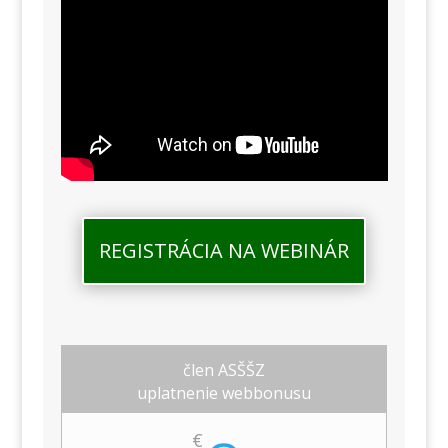
REGISTRÁCIA NA WEBINÁR
člen ASŠŠZ
uplatnenie webbonusu
€