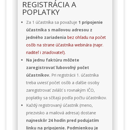
REGISTRÁCIA A
POPLATKY
Za 1 účastníka sa považuje
1 pripojenie
účastníka s mailovou adresou z
jedného zariadenia
bez ohľadu na počet
osôb na strane účastníka webinára (napr.
riaditeľ i zriaďovateľ).
Na jednu faktúru môžete
zaregistrovať ľubovoľný počet
účastníkov.
Pri registrácii 1. účastníka
treba uviesť počet osôb a ďalšie osoby
zaregistrovať zvlášť s rovnakým IČO,
poplatky sa sčítajú podľa počtu účastníkov.
Každý registrovaný účastník (meno,
priezvisko a mailová adresa) dostane
najneskôr 24 hodín pred podujatím
linku na pripojenie. Podmienkou je