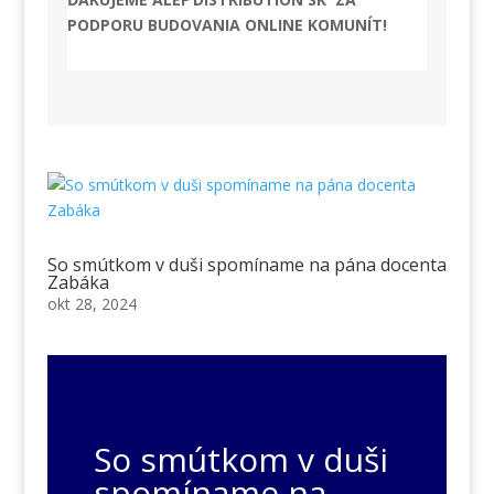
PODPORU BUDOVANIA ONLINE KOMUNÍT!
So smútkom v duši spomíname na pána docenta
Zabáka
okt 28, 2024
So smútkom v duši
spomíname na