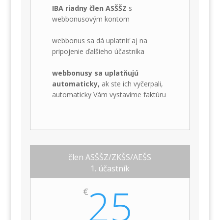
IBA riadny člen ASŠŠZ
s
webbonusovým kontom
webbonus sa dá uplatniť aj na
pripojenie ďalšieho účastníka
webbonusy sa uplatňujú
automaticky,
ak ste ich vyčerpali,
automaticky Vám vystavíme faktúru
člen ASŠŠZ/ZKŠS/AEŠS
1. účastník
25
€