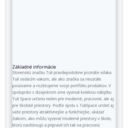
Základné informácie
Slovenskú značku Tuli pravdepodobne poznáte vďaka
Tuli sedacím vakom, ale ako značka sa neustále
posúvame a rozširujeme svoje portfólio produktov. V
spolupráci s dizajnérom sme vyvinuli kolekciu nábytku
Tuli Space určenú nielen pre moderné, pracovné, ale aj
pre školské priestory. Poďte spolu s TuliSpace urobiť aj
vaše priestory atraktívnejšie a funkčnejšie, ukázať
žiakom, ako môžu vyzerať moderné priestory v škole,
ktorú navštevujú a pripraviť ich tak na pracovnú