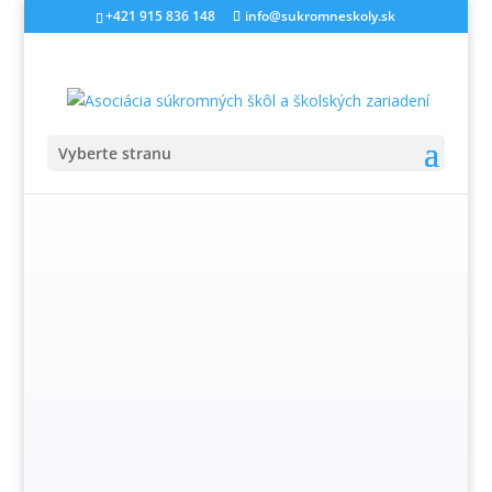
+421 915 836 148
info@sukromneskoly.sk
Vyberte stranu