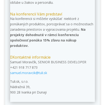
obľube u žiakov a personálu.
Na konferencii Vám predstaví
Na konferencii si môžete vyskúšať niektoré z
ponúkaných produktov, porozprávať sa o možnostiach
zariadenia priestorov a vypracovania projektu.
Na
projekty dohodnuté v rámci konferenciu
spoločnosť ponúka 15% zľavu na nákup
produktov.
Kontaktné informácie
Samuel Moravčík, SENIOR BUSINESS DEVELOPER
+421 918 717 873
samuel.moravcik@tuli.sk
Tuli.sk, s.r.o.
Nádražná 39,
900 28 Ivanka pri Dunaji