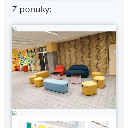
Z ponuky: