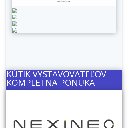
KÚTIK VYSTAVOVATEĽOV -
KOMPLETNÁ PONUKA